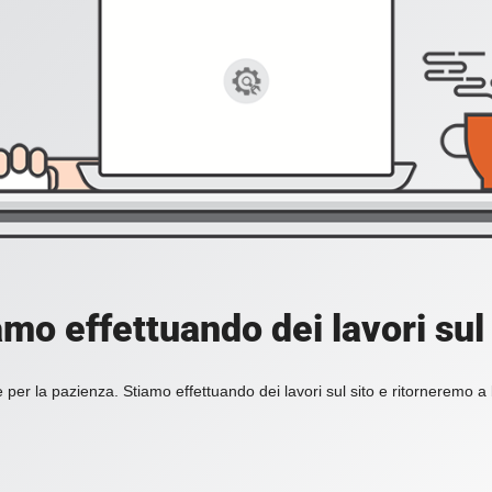
amo effettuando dei lavori sul 
 per la pazienza. Stiamo effettuando dei lavori sul sito e ritorneremo a