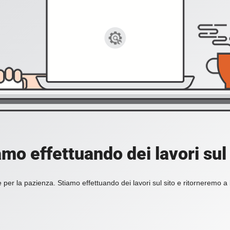
amo effettuando dei lavori sul 
 per la pazienza. Stiamo effettuando dei lavori sul sito e ritorneremo a