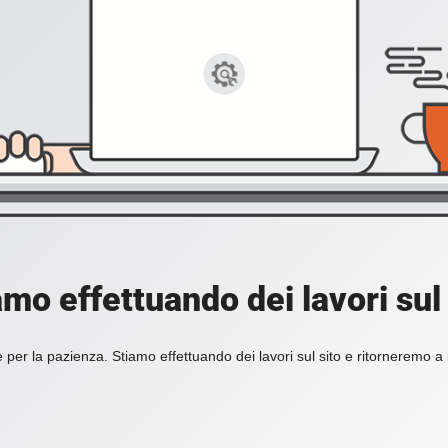
amo effettuando dei lavori sul 
 per la pazienza. Stiamo effettuando dei lavori sul sito e ritorneremo a