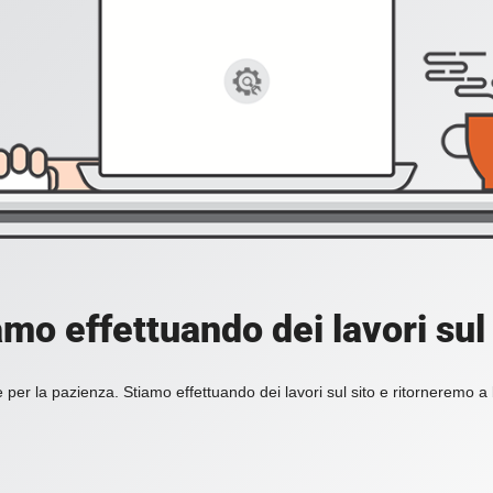
amo effettuando dei lavori sul 
 per la pazienza. Stiamo effettuando dei lavori sul sito e ritorneremo a