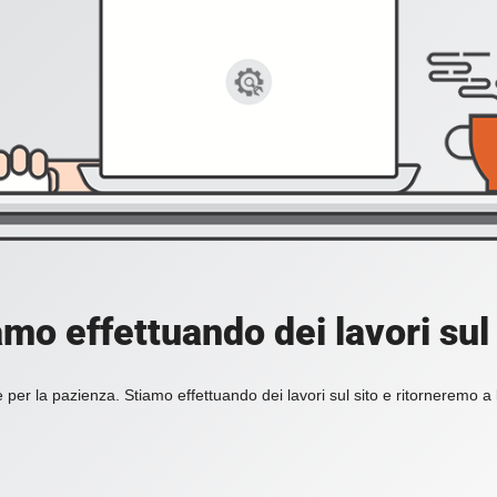
amo effettuando dei lavori sul 
 per la pazienza. Stiamo effettuando dei lavori sul sito e ritorneremo a