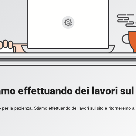
amo effettuando dei lavori sul 
 per la pazienza. Stiamo effettuando dei lavori sul sito e ritorneremo a