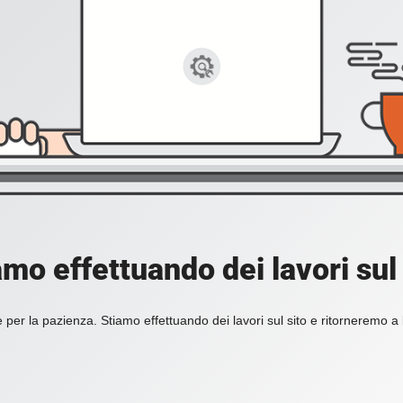
amo effettuando dei lavori sul 
 per la pazienza. Stiamo effettuando dei lavori sul sito e ritorneremo a