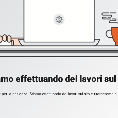
amo effettuando dei lavori sul 
 per la pazienza. Stiamo effettuando dei lavori sul sito e ritorneremo a