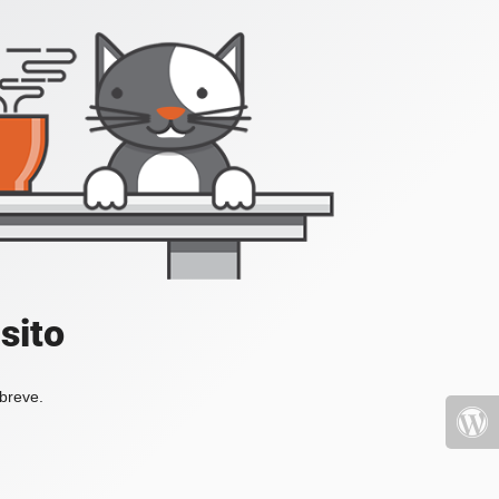
sito
 breve.