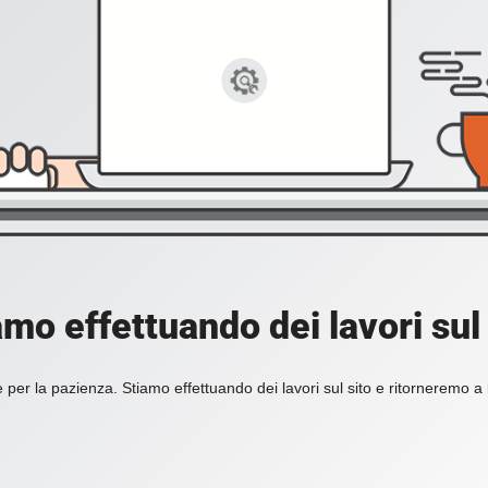
amo effettuando dei lavori sul 
 per la pazienza. Stiamo effettuando dei lavori sul sito e ritorneremo a