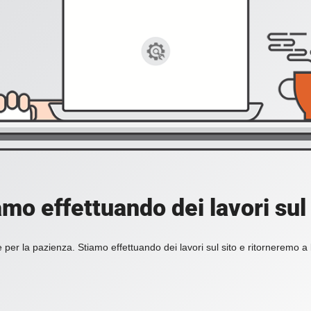
amo effettuando dei lavori sul 
 per la pazienza. Stiamo effettuando dei lavori sul sito e ritorneremo a