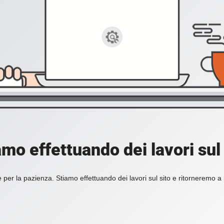
amo effettuando dei lavori sul 
 per la pazienza. Stiamo effettuando dei lavori sul sito e ritorneremo a