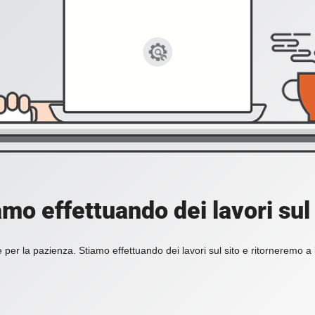
amo effettuando dei lavori sul 
 per la pazienza. Stiamo effettuando dei lavori sul sito e ritorneremo a