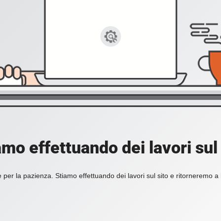
amo effettuando dei lavori sul 
 per la pazienza. Stiamo effettuando dei lavori sul sito e ritorneremo a