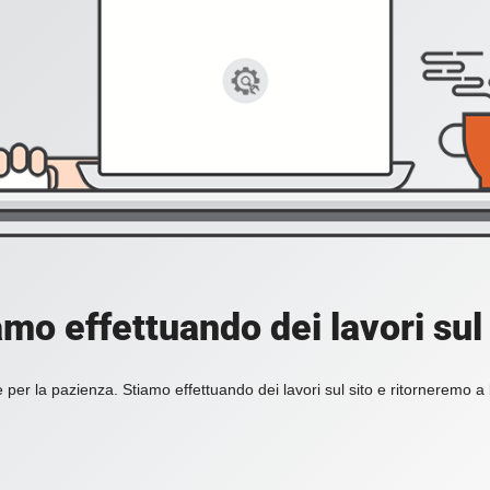
amo effettuando dei lavori sul 
 per la pazienza. Stiamo effettuando dei lavori sul sito e ritorneremo a