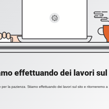
amo effettuando dei lavori sul 
 per la pazienza. Stiamo effettuando dei lavori sul sito e ritorneremo a