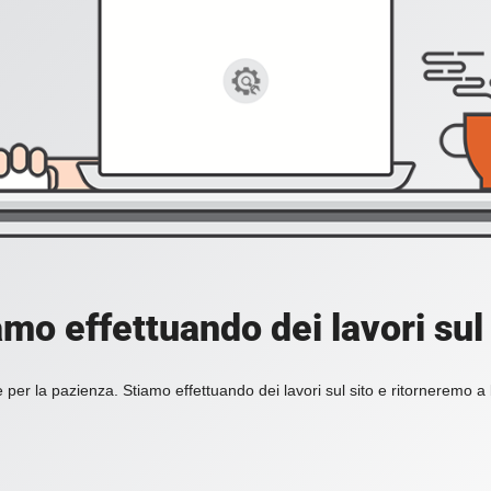
amo effettuando dei lavori sul 
 per la pazienza. Stiamo effettuando dei lavori sul sito e ritorneremo a